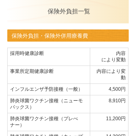
訪問リハビリテーション
保険外負担一覧
居宅介護支援事業所
保険外負担・保険外併用療養費
メディカルフィットネス
新着情報
採用時健康診断
内容
により変動
広報誌あおぞら
事業所定期健康診断
内容により変
動
インフルエンザ予防接種（一般）
4,500円
肺炎球菌ワクチン接種（ニューモ
8,910円
バックス）
肺炎球菌ワクチン接種（プレべ
11,200円
ナー）