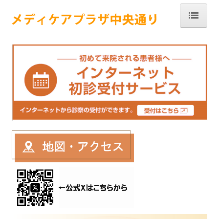
ホーム
クリニック
医師紹介
予防接種
施設基準等届出一覧
保険外負担一覧
各診断書・証明書料
利用者さんの個人情報保護方針
通所リハビリテーション