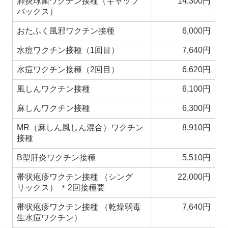
肺炎球菌ワクチン接種（キャップ
14,300円
バックス）
おたふく風邪ワクチン接種
6,000
円
水痘ワクチン接種（1回目）
7,640円
水痘ワクチン接種（2回目）
6,620円
風しんワクチン接種
6,100円
麻しんワクチン接種
6,300円
MR（麻しん風しん混合）ワクチン
8,910円
接種
B型肝炎ワクチン接種
5,510円
帯状疱疹ワクチン接種 （シング
22,000円
リックス） ＊2回接種要
帯状疱疹ワクチン接種 （乾燥弱毒
7,640円
生水痘ワクチン）