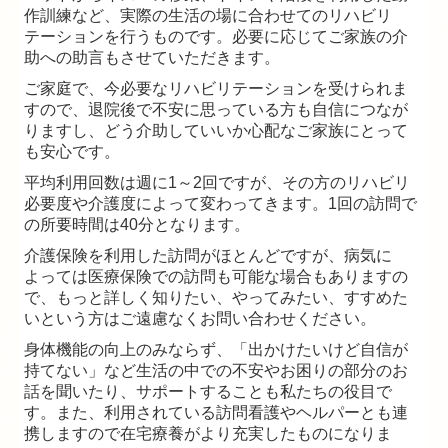
作訓練など、実際の生活の場に合わせてのリハビリ
テーションを行うものです。必要に応じてご家族の介
助への助言もさせていただきます。
ご家庭で、今必要なリハビリテーションを受けられま
すので、退院後で不安に思っている方も自信につなが
りますし、どう介助していいか心配なご家族にとって
も安心です。
平均利用回数は週に1～2回ですが、その方のリハビリ
必要度や介護度によって変わってきます。1回の訪問で
の所要時間は40分となります。
介護保険を利用した訪問がほとんどですが、病気に
よっては医療保険での訪問も可能な場合もありますの
で、もっと詳しく知りたい、やってみたい、すすめた
いという方はご遠慮なくお問い合わせください。
身体機能の向上のみならず、「出かけたいけど自信が
持てない」など生活の中での不安やお困りの部分のお
話を聞いたり、サポートすることも私たちの役目で
す。また、利用されている訪問看護やヘルパーとも連
携しますので在宅療養がより充実したものになりま