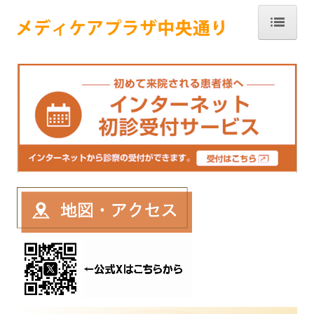
ホーム
クリニック
医師紹介
予防接種
施設基準等届出一覧
保険外負担一覧
各診断書・証明書料
利用者さんの個人情報保護方針
通所リハビリテーション